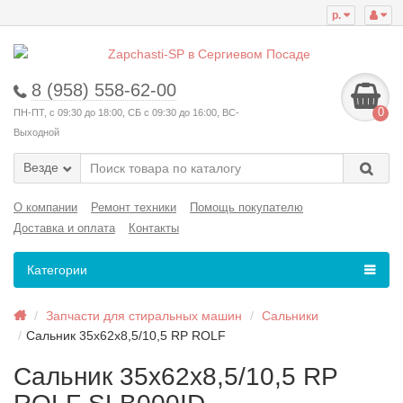
р.
8 (958) 558-62-00
0
ПН-ПТ, с 09:30 до 18:00, СБ с 09:30 до 16:00, ВС-
Выходной
Везде
О компании
Ремонт техники
Помощь покупателю
Доставка и оплата
Контакты
Категории
Запчасти для стиральных машин
Сальники
Сальник 35x62x8,5/10,5 RP ROLF
Сальник 35x62x8,5/10,5 RP