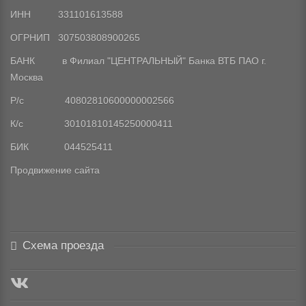
ИНН 331101613588
ОГРНИП 307503808900265
БАНК в Филиал "ЦЕНТРАЛЬНЫЙ" Банка ВТБ ПАО г.
Москва
Р/с 40802810600000002566
К/с 30101810145250000411
БИК 044525411
Продвижение сайта
Схема проезда