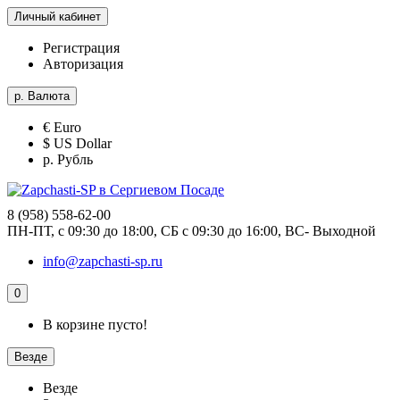
Личный кабинет
Регистрация
Авторизация
р.
Валюта
€ Euro
$ US Dollar
р. Рубль
8 (958) 558-62-00
ПН-ПТ, с 09:30 до 18:00, СБ с 09:30 до 16:00, ВС- Выходной
info@zapchasti-sp.ru
0
В корзине пусто!
Везде
Везде