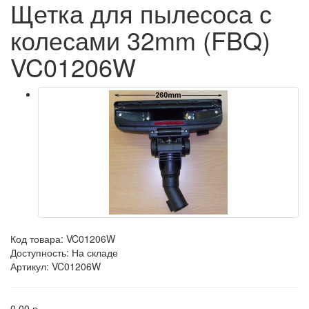
Щетка для пылесоса с
колесами 32mm (FBQ)
VC01206W
Код товара:
VC01206W
Доступность: На складе
Артикул: VC01206W
0.00 р.