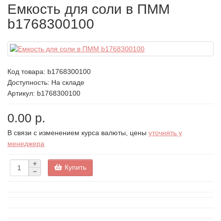
Емкость для соли в ПММ
b1768300100
Код товара:
b1768300100
Доступность: На складе
Артикул: b1768300100
0.00 р.
В связи с изменением курса валюты, цены
уточнять у
менеджера
Купить