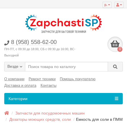
р.
8 (958) 558-62-00
0
ПН-ПТ, с 09:30 до 18:00, СБ с 09:30 до 16:00, ВС-
Выходной
Везде
О компании
Ремонт техники
Помощь покупателю
Доставка и оплата
Контакты
Категории
Запчасти для посудомоечных машин
Дозаторы моющих средств, соли
Емкость для соли в ПММ