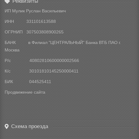
Реквизиты
ИП Мулик Руслан Васильевич
ИНН 331101613588
ОГРНИП 307503808900265
БАНК в Филиал "ЦЕНТРАЛЬНЫЙ" Банка ВТБ ПАО г.
Москва
Р/с 40802810600000002566
К/с 30101810145250000411
БИК 044525411
Продвижение сайта
Схема проезда