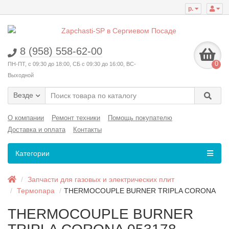
р.
8 (958) 558-62-00
0
ПН-ПТ, с 09:30 до 18:00, СБ с 09:30 до 16:00, ВС-
Выходной
Везде
О компании
Ремонт техники
Помощь покупателю
Доставка и оплата
Контакты
Категории
Запчасти для газовых и электрических плит
Термопара
THERMOCOUPLE BURNER TRIPLA CORONA
THERMOCOUPLE BURNER