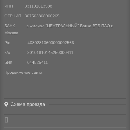
ИНН 331101613588
ОГРНИП 307503808900265
БАНК в Филиал "ЦЕНТРАЛЬНЫЙ" Банка ВТБ ПАО г.
Москва
Р/с 40802810600000002566
К/с 30101810145250000411
БИК 044525411
Продвижение сайта
Схема проезда