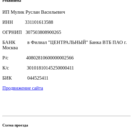
Реквизиты
ИП Мулик Руслан Васильевич
ИНН 331101613588
ОГРНИП 307503808900265
БАНК в Филиал "ЦЕНТРАЛЬНЫЙ" Банка ВТБ ПАО г.
Москва
Р/с 40802810600000002566
К/с 30101810145250000411
БИК 044525411
Продвижение сайта
Схема проезда