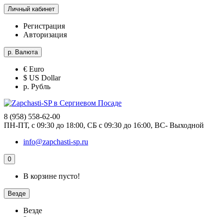
Личный кабинет
Регистрация
Авторизация
р.
Валюта
€ Euro
$ US Dollar
р. Рубль
8 (958) 558-62-00
ПН-ПТ, с 09:30 до 18:00, СБ с 09:30 до 16:00, ВС- Выходной
info@zapchasti-sp.ru
0
В корзине пусто!
Везде
Везде