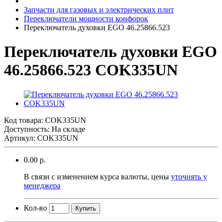
Запчасти для газовых и электрических плит
Переключатели мощности конфорок
Переключатель духовки EGO 46.25866.523
Переключатель духовки EGO
46.25866.523 COK335UN
Код товара:
COK335UN
Доступность: На складе
Артикул: COK335UN
0.00 р.
В связи с изменением курса валюты, цены
уточнять у
менеджера
Кол-во
Купить