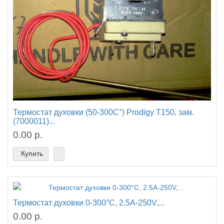
Термостат духовки (50-300C°) Prodigy T150, зам.
(7000011)...
0.00 р.
Купить
Термостат духовки 0-300°C, 2.5A-250V,...
0.00 р.