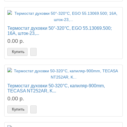
Термостат духовки 50°-320°C, EGO 55.13069.500;
16A, шток-23,...
0.00 р.
Купить
Термостат духовки 50-320°C, капиляр-900mm,
TECASA NT252AR, K...
0.00 р.
Купить