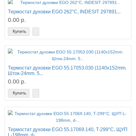
Термостат духовки EGO 262°C, INDESIT 297891...
0.00 р.
Купить
Термостат духовки EGO 55.17053.030 (1140x152mm.
Шток-24mm. 5...
0.00 р.
Купить
Термостат духовки EGO 55.17069.140, T-299°C, ЩУП
L-198mm, d-...