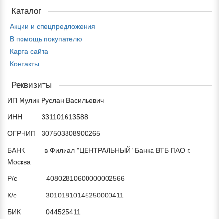
Каталог
Акции и спецпредложения
В помощь покупателю
Карта сайта
Контакты
Реквизиты
ИП Мулик Руслан Васильевич
ИНН 331101613588
ОГРНИП 307503808900265
БАНК в Филиал "ЦЕНТРАЛЬНЫЙ" Банка ВТБ ПАО г.
Москва
Р/с 40802810600000002566
К/с 30101810145250000411
БИК 044525411