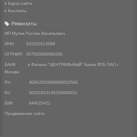
Карта сайта
Контакты
Реквизиты
ИП Мулик Руслан Васильевич
ИНН 331101613588
ОГРНИП 307503808900265
БАНК в Филиал "ЦЕНТРАЛЬНЫЙ" Банка ВТБ ПАО г.
Москва
Р/с 40802810600000002566
К/с 30101810145250000411
БИК 044525411
Продвижение сайта