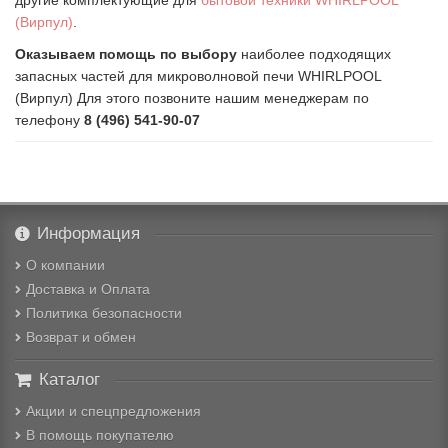
другие комплектующие для
бытовой техники WHIRLPOOL
(Вирпул)
.
Оказываем помощь по выбору
наиболее подходящих
запасных частей для микроволновой печи WHIRLPOOL
(Вирпул) Для этого позвоните нашим менеджерам по
телефону
8 (496) 541-90-07
Информация
О компании
Доставка и Оплата
Политика безопасности
Возврат и обмен
Каталог
Акции и спецпредложения
В помощь покупателю