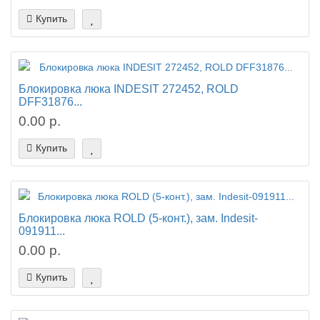
Купить
Блокировка люка INDESIT 272452, ROLD
DFF31876...
0.00 р.
Купить
Блокировка люка ROLD (5-конт.), зам. Indesit-
091911...
0.00 р.
Купить