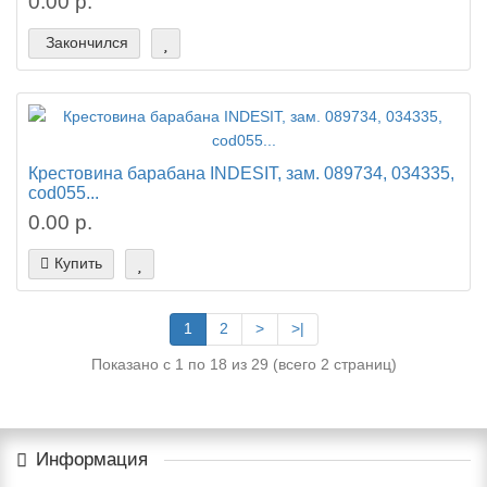
0.00 р.
Закончился
Крестовина барабана INDESIT, зам. 089734, 034335,
cod055...
0.00 р.
Купить
1
2
>
>|
Показано с 1 по 18 из 29 (всего 2 страниц)
Информация