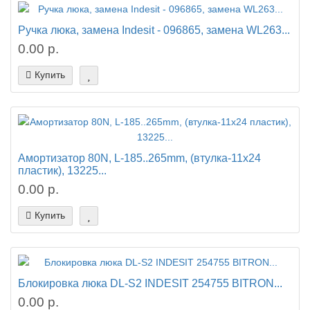
Ручка люка, замена Indesit - 096865, замена WL263...
0.00 р.
Купить
Амортизатор 80N, L-185..265mm, (втулка-11x24
пластик), 13225...
0.00 р.
Купить
Блокировка люка DL-S2 INDESIT 254755 BITRON...
0.00 р.