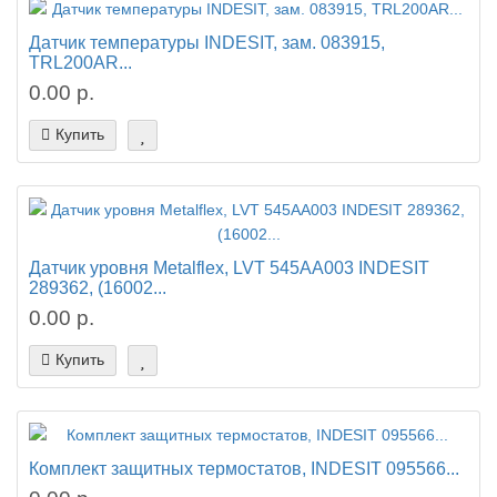
Датчик температуры INDESIT, зам. 083915,
TRL200AR...
0.00 р.
Купить
Датчик уровня Metalflex, LVT 545AA003 INDESIT
289362, (16002...
0.00 р.
Купить
Комплект защитных термостатов, INDESIT 095566...