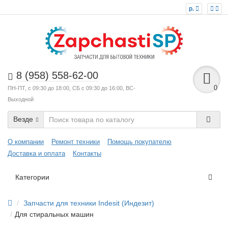
р.
8 (958) 558-62-00
0
ПН-ПТ, с 09:30 до 18:00, СБ с 09:30 до 16:00, ВС-
Выходной
Везде
О компании
Ремонт техники
Помощь покупателю
Доставка и оплата
Контакты
Категории
Запчасти для техники Indesit (Индезит)
Для стиральных машин