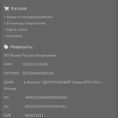
Каталог
Акции и спецпредложения
В помощь покупателю
Карта сайта
Контакты
Реквизиты
ИП Мулик Руслан Васильевич
ИНН 331101613588
ОГРНИП 307503808900265
БАНК в Филиал "ЦЕНТРАЛЬНЫЙ" Банка ВТБ ПАО г.
Москва
Р/с 40802810600000002566
К/с 30101810145250000411
БИК 044525411