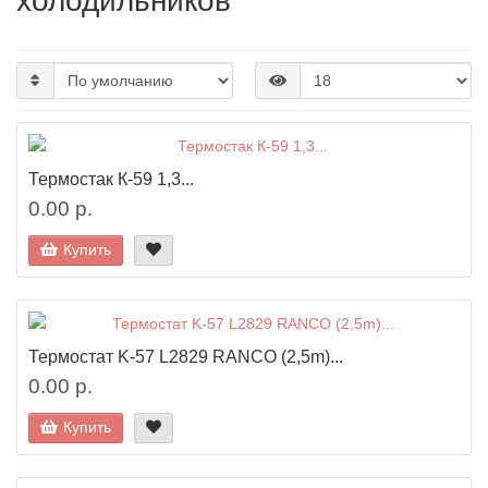
холодильников
Термостак К-59 1,3...
0.00 р.
Купить
Термостат K-57 L2829 RANCO (2,5m)...
0.00 р.
Купить