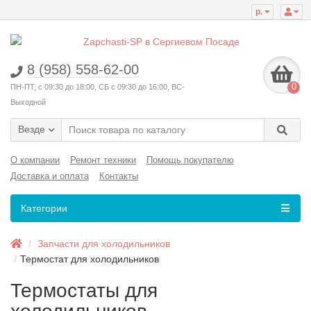
р.
8 (958) 558-62-00
0
ПН-ПТ, с 09:30 до 18:00, СБ с 09:30 до 16:00, ВС-
Выходной
Везде
О компании
Ремонт техники
Помощь покупателю
Доставка и оплата
Контакты
Категории
Запчасти для холодильников
Термостат для холодильников
Термостаты для