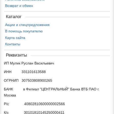
Возврат и обмен
Каталог
Акции и спецпредложения
В помощь покупателю
Карта сайта
Контакты
Реквизиты
ИП Мулик Руслан Васильевич
ИНН 331101613588
ОГРНИП 307503808900265
БАНК в Филиал "ЦЕНТРАЛЬНЫЙ" Банка ВТБ ПАО г.
Москва
Р/с 40802810600000002566
К/с 30101810145250000411