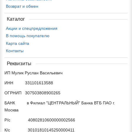
Возврат и обмен
Каталог
Акции и спецпредложения
В помощь покупателю
Карта сайта
Контакты
Реквизиты
ИП Мулик Руслан Васильевич
ИНН 331101613588
ОГРНИП 307503808900265
БАНК в Филиал "ЦЕНТРАЛЬНЫЙ" Банка ВТБ ПАО г.
Москва
Р/с 40802810600000002566
К/с 30101810145250000411